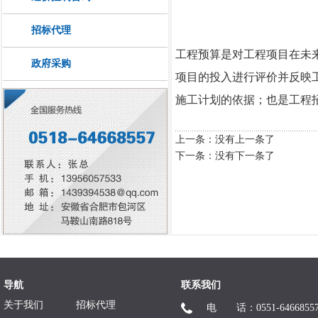
招标代理
工程预算是对工程项目在未
政府采购
项目的投入进行评价并反映
施工计划的依据；也是工程
上一条：没有上一条了
下一条：没有下一条了
导航
联系我们
关于我们
招标代理
电 话：0551-6466855